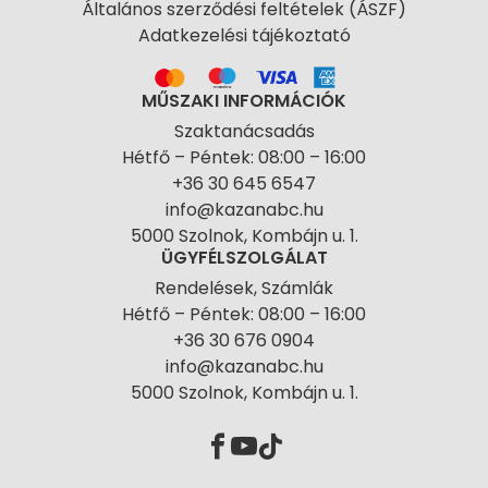
Általános szerződési feltételek (ÁSZF)
Adatkezelési tájékoztató
MŰSZAKI INFORMÁCIÓK
Szaktanácsadás
Hétfő – Péntek: 08:00 – 16:00
+36 30 645 6547
info@kazanabc.hu
5000 Szolnok, Kombájn u. 1.
ÜGYFÉLSZOLGÁLAT
Rendelések, Számlák
Hétfő – Péntek: 08:00 – 16:00
+36 30 676 0904
info@kazanabc.hu
5000 Szolnok, Kombájn u. 1.