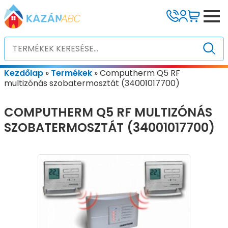
Kezdőlap
»
Termékek
»
Computherm Q5 RF
multizónás szobatermosztát (34001017700)
COMPUTHERM Q5 RF MULTIZÓNÁS
SZOBATERMOSZTÁT (34001017700)