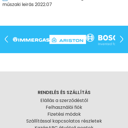
műszaki leirás 2022.07
RENDELÉS ÉS SZÁLLÍTÁS
Elállás a szerződéstől
Felhasználói fiók
Fizetési módok
Szállítással kapcsolatos részletek
KazánABC átvételi pontok