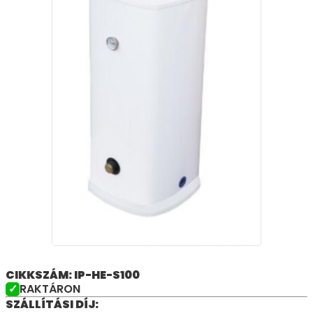
CIKKSZÁM: IP-HE-S100
RAKTÁRON
SZÁLLÍTÁSI DÍJ: