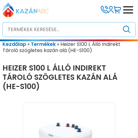
Kezdőlap
»
Termékek
»
Heizer S100 L Álló Indirekt
Tároló szögletes kazán alá (HE-S100)
HEIZER S100 L ÁLLÓ INDIREKT
TÁROLÓ SZÖGLETES KAZÁN ALÁ
(HE-S100)