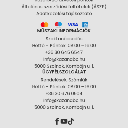
Általános szerződési feltételek (ÁSZF)
Adatkezelési tájékoztató
MŰSZAKI INFORMÁCIÓK
Szaktanácsadás
Hétfő – Péntek: 08:00 – 16:00
+36 30 645 6547
info@kazanabc.hu
5000 Szolnok, Kombájn u. 1.
ÜGYFÉLSZOLGÁLAT
Rendelések, Számlák
Hétfő – Péntek: 08:00 – 16:00
+36 30 676 0904
info@kazanabc.hu
5000 Szolnok, Kombájn u. 1.