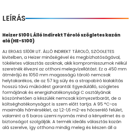
LEÍRÁS
Heizer S100 L Álló Indirekt Tároló szögletes kazán
alá (HE-S100)
Az ERGAS S100R LIT. ÁLLÓ INDIREKT TÁROLÓ, SZÖGLETES
kivitelben, a Heizer minőségével és megbízhatóságával,
tökéletes választás azoknak, akik kompromisszumok nélkül
szeretnék élvezni az otthoni melegvízellátást. Ez a 450 mm
átmérőjű és 1050 mm magasságú tároló nemcsak
helytakarékos, de az 57 kg súly és a strapabíró kialakítás
hosszú távú működést garantál. Egyedülálló, szögletes
formájának és energiahatékonysági C osztályának
köszönhetően a készülék nemcsak környezetbarát, de a
költséghatékonyságot is szem előtt tartja. A 95 °C-os
maximális hőmérséklet, az 1,2-1,6 m2-es hőcserélő felület,
valamint a 6 baros üzemi nyomás mind a kényelmet és a
biztonságot szolgálják. A termék ideális választás kazán
alá szerelve, így otthona mindig meleg és készen áll a