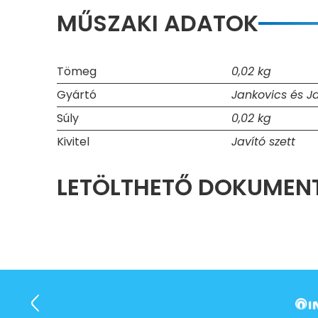
MŰSZAKI ADATOK
Tömeg
0,02 kg
Gyártó
Jankovics és Ja
Súly
0,02 kg
Kivitel
Javító szett
LETÖLTHETŐ DOKUME