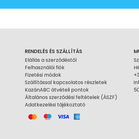
RENDELÉS ÉS SZÁLLÍTÁS
M
Elállás a szerződéstől
S
Felhasználói fiók
Hé
Fizetési módok
+
Szállítással kapcsolatos részletek
i
KazánABC átvételi pontok
50
Általános szerződési feltételek (ÁSZF)
Adatkezelési tájékoztató