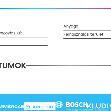
Anyaga
nkovics Kft
Felhasználási terület
NTUMOK