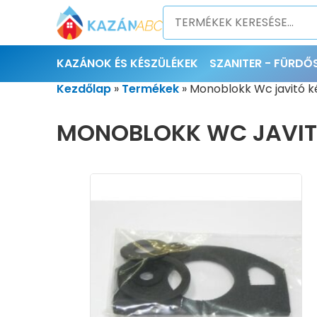
KAZÁNOK ÉS KÉSZÜLÉKEK
SZANITER - FÜRD
Kezdőlap
»
Termékek
»
Monoblokk Wc javitó ké
MONOBLOKK WC JAVITÓ