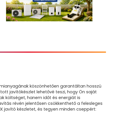
gumianyagának köszönhetően garantáltan hosszú
ott javítókészlet lehetővé teszi, hogy Ön saját
k költséget, hanem időt és energiát is
vítás révén jelentősen csökkenthető a felesleges
javító készletet, és tegyen minden cseppért: