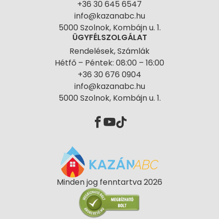
+36 30 645 6547
info@kazanabc.hu
5000 Szolnok, Kombájn u. 1.
ÜGYFÉLSZOLGÁLAT
Rendelések, Számlák
Hétfő – Péntek: 08:00 – 16:00
+36 30 676 0904
info@kazanabc.hu
5000 Szolnok, Kombájn u. 1.
Minden jog fenntartva 2026