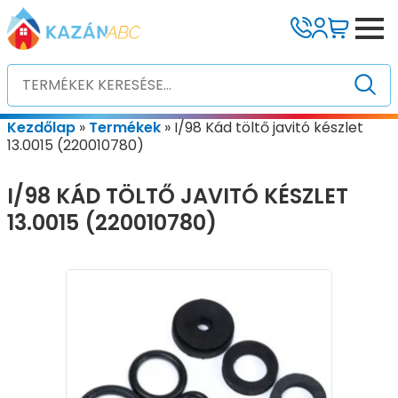
Kezdőlap
»
Termékek
»
I/98 Kád töltő javitó készlet
13.0015 (220010780)
I/98 KÁD TÖLTŐ JAVITÓ KÉSZLET
13.0015 (220010780)