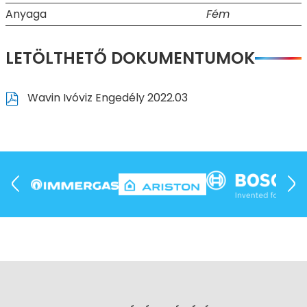
Anyaga
Fém
LETÖLTHETŐ DOKUMENTUMOK
Wavin Ivóviz Engedély 2022.03