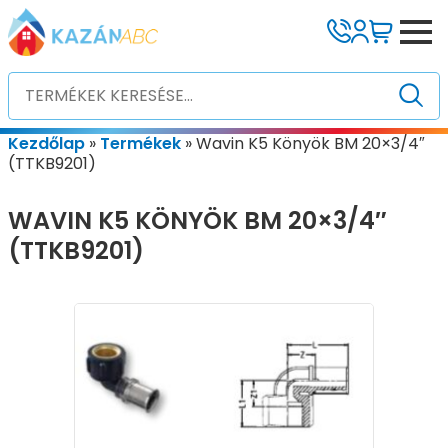
Kezdőlap
»
Termékek
»
Wavin K5 Könyök BM 20×3/4″
(TTKB9201)
WAVIN K5 KÖNYÖK BM 20×3/4″
(TTKB9201)