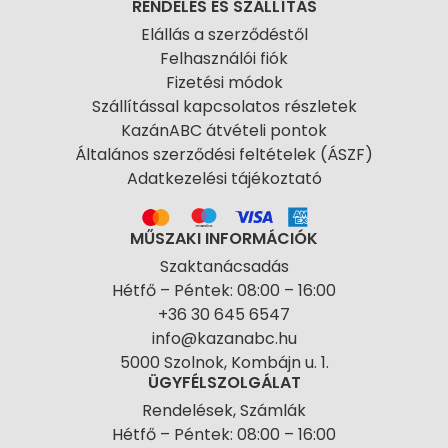
RENDELÉS ÉS SZÁLLÍTÁS
Elállás a szerződéstől
Felhasználói fiók
Fizetési módok
Szállítással kapcsolatos részletek
KazánABC átvételi pontok
Általános szerződési feltételek (ÁSZF)
Adatkezelési tájékoztató
MŰSZAKI INFORMÁCIÓK
Szaktanácsadás
Hétfő – Péntek: 08:00 – 16:00
+36 30 645 6547
info@kazanabc.hu
5000 Szolnok, Kombájn u. 1.
ÜGYFÉLSZOLGÁLAT
Rendelések, Számlák
Hétfő – Péntek: 08:00 – 16:00