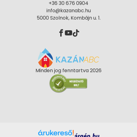
+36 30 676 0904
info@kazanabc.hu
5000 Szolnok, Kombájn u. 1.
Minden jog fenntartva 2026