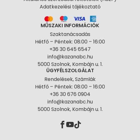
Adatkezelési tájékoztató
MŰSZAKI INFORMÁCIÓK
Szaktanácsadás
Hétfő – Péntek: 08:00 – 16:00
+36 30 645 6547
info@kazanabc.hu
5000 Szolnok, Kombájn u. 1.
ÜGYFÉLSZOLGÁLAT
Rendelések, Számlák
Hétfő – Péntek: 08:00 – 16:00
+36 30 676 0904
info@kazanabc.hu
5000 Szolnok, Kombájn u. 1.