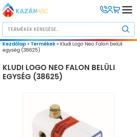
Kezdőlap
»
Termékek
»
Kludi Logo Neo Falon belüli
egység (38625)
KLUDI LOGO NEO FALON BELÜLI
EGYSÉG (38625)