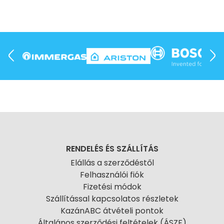
RENDELÉS ÉS SZÁLLÍTÁS
Elállás a szerződéstől
Felhasználói fiók
Fizetési módok
Szállítással kapcsolatos részletek
KazánABC átvételi pontok
Általános szerződési feltételek (ÁSZF)