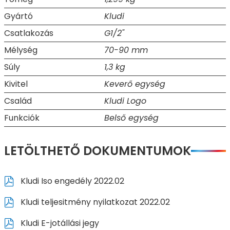
Gyártó
Kludi
Csatlakozás
G1/2"
Mélység
70-90 mm
Súly
1,3 kg
Kivitel
Keverő egység
Család
Kludi Logo
Funkciók
Belső egység
LETÖLTHETŐ DOKUMENTUMOK
Kludi Iso engedély 2022.02
Kludi teljesitmény nyilatkozat 2022.02
Kludi E-jotállási jegy