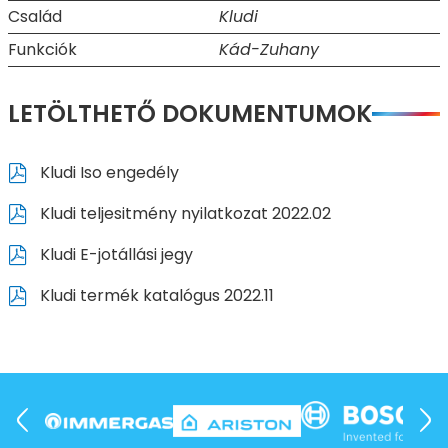
Család
Kludi
Funkciók
Kád-Zuhany
LETÖLTHETŐ DOKUMENTUMOK
Kludi Iso engedély
Kludi teljesitmény nyilatkozat 2022.02
Kludi E-jotállási jegy
Kludi termék katalógus 2022.11