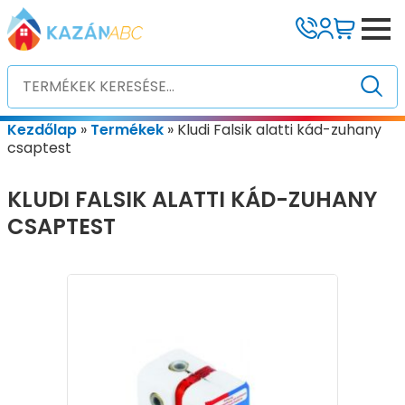
Kezdőlap
»
Termékek
»
Kludi Falsik alatti kád-zuhany
csaptest
KLUDI FALSIK ALATTI KÁD-ZUHANY
CSAPTEST