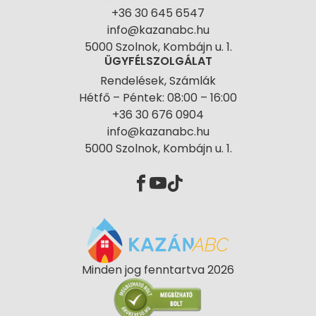
+36 30 645 6547
info@kazanabc.hu
5000 Szolnok, Kombájn u. 1.
ÜGYFÉLSZOLGÁLAT
Rendelések, Számlák
Hétfő – Péntek: 08:00 – 16:00
+36 30 676 0904
info@kazanabc.hu
5000 Szolnok, Kombájn u. 1.
Minden jog fenntartva 2026