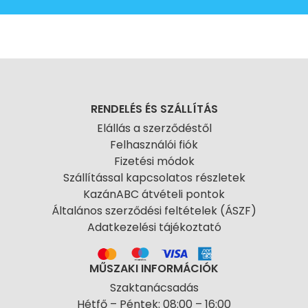
RENDELÉS ÉS SZÁLLÍTÁS
Elállás a szerződéstől
Felhasználói fiók
Fizetési módok
Szállítással kapcsolatos részletek
KazánABC átvételi pontok
Általános szerződési feltételek (ÁSZF)
Adatkezelési tájékoztató
MŰSZAKI INFORMÁCIÓK
Szaktanácsadás
Hétfő – Péntek: 08:00 – 16:00