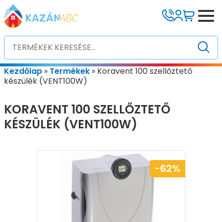
Kezdőlap
»
Termékek
»
Koravent 100 szellőztető
készülék (VENT100W)
KORAVENT 100 SZELLŐZTETŐ
KÉSZÜLÉK (VENT100W)
-62%