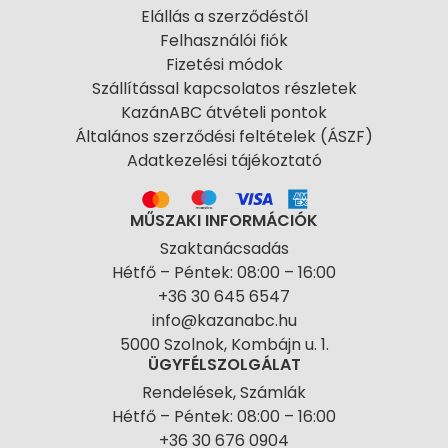
Elállás a szerződéstől
Felhasználói fiók
Fizetési módok
Szállítással kapcsolatos részletek
KazánABC átvételi pontok
Általános szerződési feltételek (ÁSZF)
Adatkezelési tájékoztató
MŰSZAKI INFORMÁCIÓK
Szaktanácsadás
Hétfő – Péntek: 08:00 – 16:00
+36 30 645 6547
info@kazanabc.hu
5000 Szolnok, Kombájn u. 1.
ÜGYFÉLSZOLGÁLAT
Rendelések, Számlák
Hétfő – Péntek: 08:00 – 16:00
+36 30 676 0904