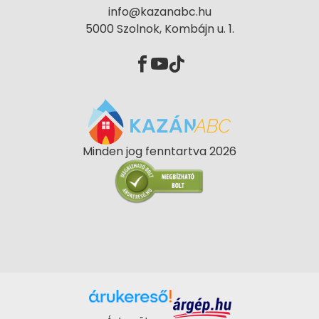
info@kazanabc.hu
5000 Szolnok, Kombájn u. 1.
Minden jog fenntartva 2026