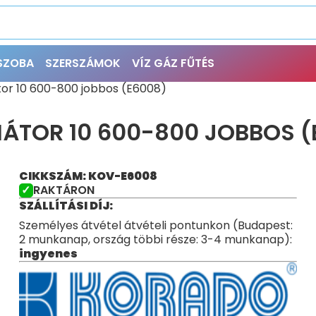
ŐSZOBA
SZERSZÁMOK
VÍZ GÁZ FŰTÉS
tor 10 600-800 jobbos (E6008)
IÁTOR 10 600-800 JOBBOS (
CIKKSZÁM: KOV-E6008
RAKTÁRON
SZÁLLÍTÁSI DÍJ:
Személyes átvétel átvételi pontunkon (Budapest:
2 munkanap, ország többi része: 3-4 munkanap):
ingyenes