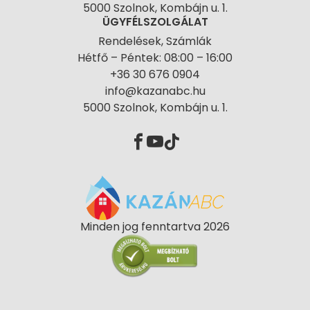
5000 Szolnok, Kombájn u. 1.
ÜGYFÉLSZOLGÁLAT
Rendelések, Számlák
Hétfő – Péntek: 08:00 – 16:00
+36 30 676 0904
info@kazanabc.hu
5000 Szolnok, Kombájn u. 1.
Minden jog fenntartva 2026