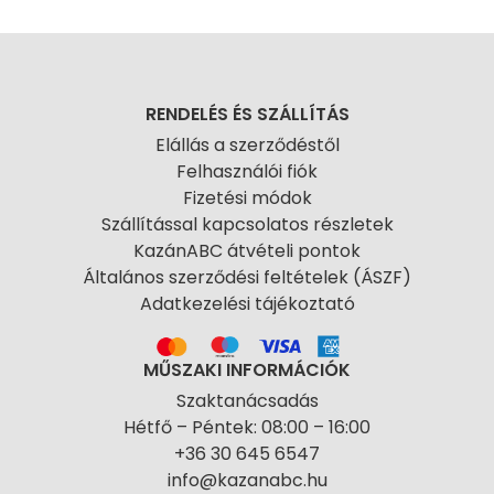
RENDELÉS ÉS SZÁLLÍTÁS
Elállás a szerződéstől
Felhasználói fiók
Fizetési módok
Szállítással kapcsolatos részletek
KazánABC átvételi pontok
Általános szerződési feltételek (ÁSZF)
Adatkezelési tájékoztató
MŰSZAKI INFORMÁCIÓK
Szaktanácsadás
Hétfő – Péntek: 08:00 – 16:00
+36 30 645 6547
info@kazanabc.hu