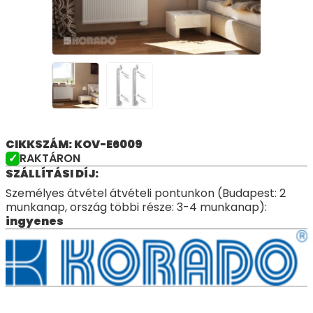
CIKKSZÁM: KOV-E6009
RAKTÁRON
SZÁLLÍTÁSI DÍJ:
Személyes átvétel átvételi pontunkon (Budapest: 2
munkanap, ország többi része: 3-4 munkanap):
ingyenes