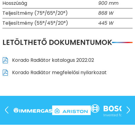
Hosszúság
900 mm
Teljesítmény (75°/65°/20°)
868 W
Teljesítmény (55°/45°/20°)
445 W
LETÖLTHETŐ DOKUMENTUMOK
Korado Radiátor katalogus 2022.02
Korado Radiátor megfelelősi nyilarkozat