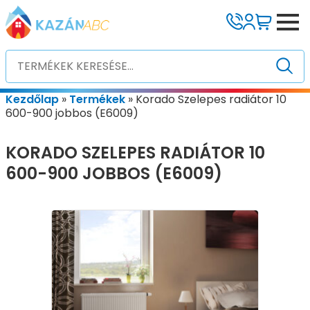
Kezdőlap
»
Termékek
»
Korado Szelepes radiátor 10
600-900 jobbos (E6009)
KORADO SZELEPES RADIÁTOR 10
600-900 JOBBOS (E6009)