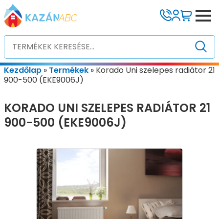
Kezdőlap
»
Termékek
»
Korado Uni szelepes radiátor 21
900-500 (EKE9006J)
KORADO UNI SZELEPES RADIÁTOR 21
900-500 (EKE9006J)