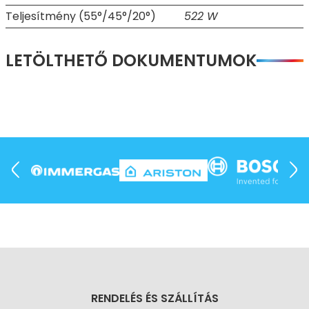
Teljesítmény (55°/45°/20°)
522 W
LETÖLTHETŐ DOKUMENTUMOK
RENDELÉS ÉS SZÁLLÍTÁS