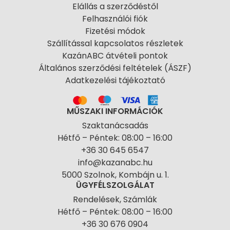
Elállás a szerződéstől
Felhasználói fiók
Fizetési módok
Szállítással kapcsolatos részletek
KazánABC átvételi pontok
Általános szerződési feltételek (ÁSZF)
Adatkezelési tájékoztató
MŰSZAKI INFORMÁCIÓK
Szaktanácsadás
Hétfő – Péntek: 08:00 – 16:00
+36 30 645 6547
info@kazanabc.hu
5000 Szolnok, Kombájn u. 1.
ÜGYFÉLSZOLGÁLAT
Rendelések, Számlák
Hétfő – Péntek: 08:00 – 16:00
+36 30 676 0904