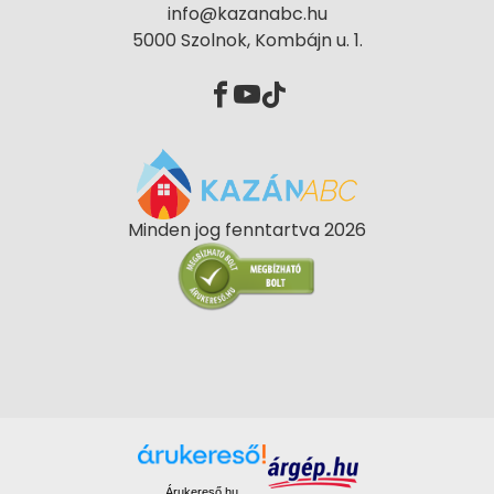
info@kazanabc.hu
5000 Szolnok, Kombájn u. 1.
Minden jog fenntartva 2026
Árukereső.hu