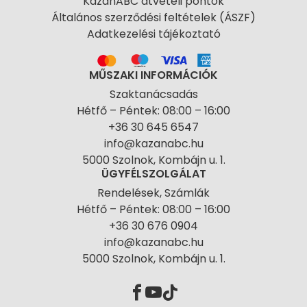
KazánABC átvételi pontok
Általános szerződési feltételek (ÁSZF)
Adatkezelési tájékoztató
MŰSZAKI INFORMÁCIÓK
Szaktanácsadás
Hétfő – Péntek: 08:00 – 16:00
+36 30 645 6547
info@kazanabc.hu
5000 Szolnok, Kombájn u. 1.
ÜGYFÉLSZOLGÁLAT
Rendelések, Számlák
Hétfő – Péntek: 08:00 – 16:00
+36 30 676 0904
info@kazanabc.hu
5000 Szolnok, Kombájn u. 1.