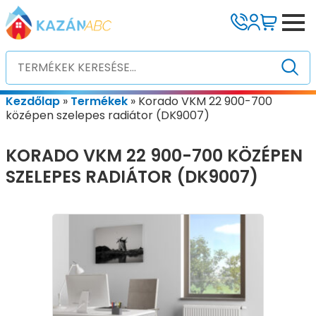
Kezdőlap
»
Termékek
»
Korado VKM 22 900-700
középen szelepes radiátor (DK9007)
KORADO VKM 22 900-700 KÖZÉPEN
SZELEPES RADIÁTOR (DK9007)