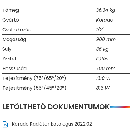
Tömeg
36,34 kg
Gyártó
Korado
Csatlakozás
1/2"
Magasság
900 mm
Súly
36 kg
Kivitel
Fűtés
Hosszúság
700 mm
Teljesítmény (75°/65°/20°)
1310 W
Teljesítmény (55°/45°/20°)
816 W
LETÖLTHETŐ DOKUMENTUMOK
Korado Radiátor katalogus 2022.02