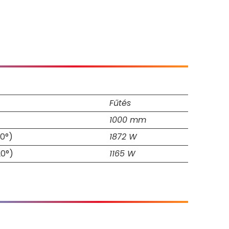
Fűtés
1000 mm
0°)
1872 W
20°)
1165 W