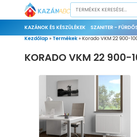
KAZÁNOK ÉS KÉSZÜLÉKEK
SZANITER - FÜRD
Kezdőlap
»
Termékek
»
Korado VKM 22 900-100
KORADO VKM 22 900-1