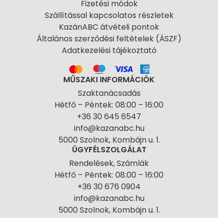
Fizetési módok
Szállítással kapcsolatos részletek
KazánABC átvételi pontok
Általános szerződési feltételek (ÁSZF)
Adatkezelési tájékoztató
MŰSZAKI INFORMÁCIÓK
Szaktanácsadás
Hétfő – Péntek: 08:00 – 16:00
+36 30 645 6547
info@kazanabc.hu
5000 Szolnok, Kombájn u. 1.
ÜGYFÉLSZOLGÁLAT
Rendelések, Számlák
Hétfő – Péntek: 08:00 – 16:00
+36 30 676 0904
info@kazanabc.hu
5000 Szolnok, Kombájn u. 1.