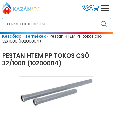
Kezdőlap
»
Termékek
»
Pestan HTEM PP tokos cső
32/1000 (10200004)
PESTAN HTEM PP TOKOS CSŐ
32/1000 (10200004)