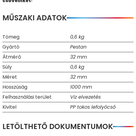
csöveinket
!
MŰSZAKI ADATOK
Tömeg
0,6 kg
Gyártó
Pestan
Átmérő
32 mm
Súly
0,6 kg
Méret
32 mm
Hosszúság
1000 mm
Felhasználási terület
Viz elvezetés
Kivitel
PP tokos lefolyócső
LETÖLTHETŐ DOKUMENTUMOK