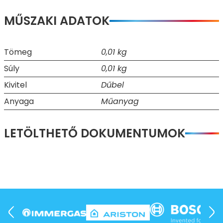
MŰSZAKI ADATOK
Tömeg
0,01 kg
Súly
0,01 kg
Kivitel
Dűbel
Anyaga
Műanyag
LETÖLTHETŐ DOKUMENTUMOK