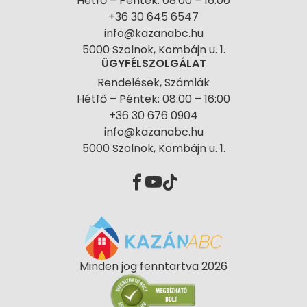
Hétfő – Péntek: 08:00 – 16:00
+36 30 645 6547
info@kazanabc.hu
5000 Szolnok, Kombájn u. 1.
ÜGYFÉLSZOLGÁLAT
Rendelések, Számlák
Hétfő – Péntek: 08:00 – 16:00
+36 30 676 0904
info@kazanabc.hu
5000 Szolnok, Kombájn u. 1.
Minden jog fenntartva 2026