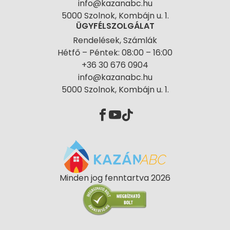
info@kazanabc.hu
5000 Szolnok, Kombájn u. 1.
ÜGYFÉLSZOLGÁLAT
Rendelések, Számlák
Hétfő – Péntek: 08:00 – 16:00
+36 30 676 0904
info@kazanabc.hu
5000 Szolnok, Kombájn u. 1.
Minden jog fenntartva 2026