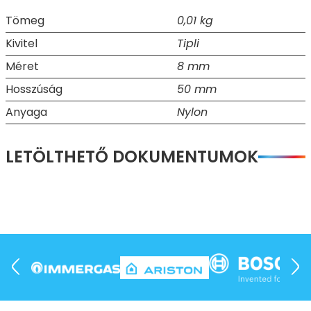
Tömeg
0,01 kg
Kivitel
Tipli
Méret
8 mm
Hosszúság
50 mm
Anyaga
Nylon
LETÖLTHETŐ DOKUMENTUMOK