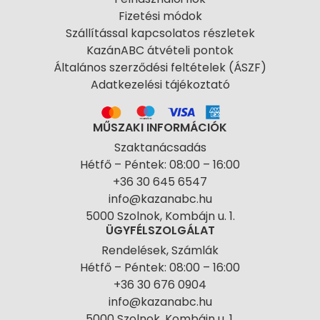
Fizetési módok
Szállítással kapcsolatos részletek
KazánABC átvételi pontok
Általános szerződési feltételek (ÁSZF)
Adatkezelési tájékoztató
MŰSZAKI INFORMÁCIÓK
Szaktanácsadás
Hétfő – Péntek: 08:00 – 16:00
+36 30 645 6547
info@kazanabc.hu
5000 Szolnok, Kombájn u. 1.
ÜGYFÉLSZOLGÁLAT
Rendelések, Számlák
Hétfő – Péntek: 08:00 – 16:00
+36 30 676 0904
info@kazanabc.hu
5000 Szolnok, Kombájn u. 1.