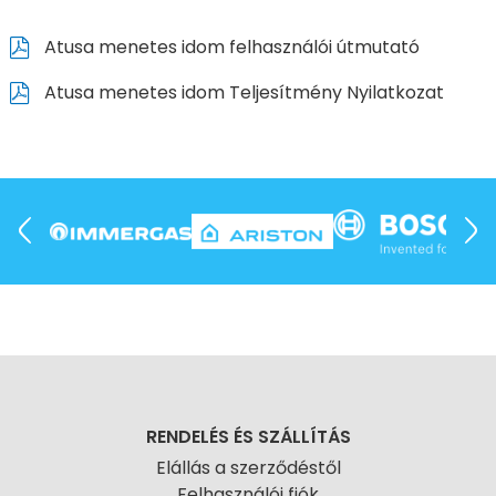
Atusa menetes idom felhasználói útmutató
Atusa menetes idom Teljesítmény Nyilatkozat
RENDELÉS ÉS SZÁLLÍTÁS
Elállás a szerződéstől
Felhasználói fiók