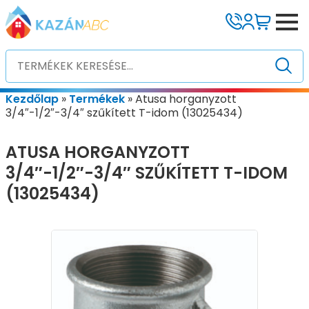
Kezdőlap
»
Termékek
»
Atusa horganyzott
3/4″-1/2″-3/4″ szűkített T-idom (13025434)
ATUSA HORGANYZOTT
3/4″-1/2″-3/4″ SZŰKÍTETT T-IDOM
(13025434)