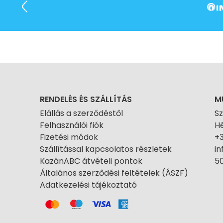
RENDELÉS ÉS SZÁLLÍTÁS
M
Elállás a szerződéstől
S
Felhasználói fiók
Hé
Fizetési módok
+
Szállítással kapcsolatos részletek
i
KazánABC átvételi pontok
50
Általános szerződési feltételek (ÁSZF)
Adatkezelési tájékoztató