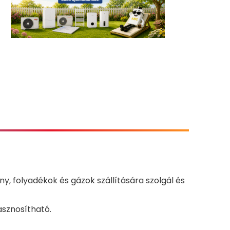
, folyadékok és gázok szállítására szolgál és
asznosítható.