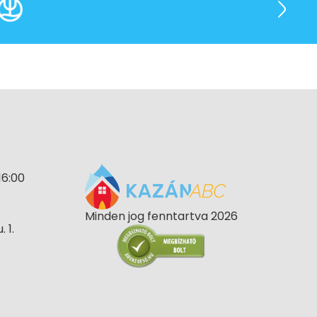
16:00
Minden jog fenntartva 2026
 1.