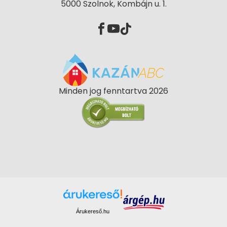
5000 Szolnok, Kombájn u. 1.
Minden jog fenntartva 2026
Árukereső.hu