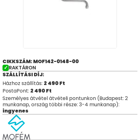
CIKKSZÁM: MOF142-0148-00
RAKTÁRON
SZÁLLÍTÁSI DÍJ:
Házhoz szállítás:
2 490
Ft
PostaPont:
2 490
Ft
Személyes átvétel átvételi pontunkon (Budapest: 2
munkanap, ország többi része: 3-4 munkanap):
ingyenes