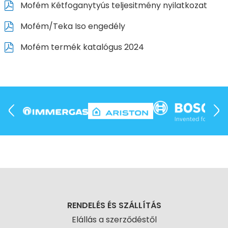
Mofém Kétfoganytyús teljesitmény nyilatkozat
Mofém/Teka Iso engedély
Mofém termék katalógus 2024
RENDELÉS ÉS SZÁLLÍTÁS
Elállás a szerződéstől