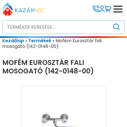
Kezdőlap
»
Termékek
»
Mofém Eurosztár fali
mosogató (142-0148-00)
MOFÉM EUROSZTÁR FALI
MOSOGATÓ (142-0148-00)