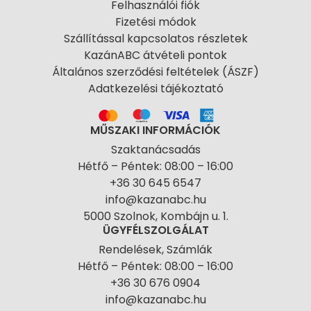
Felhasználói fiók
Fizetési módok
Szállítással kapcsolatos részletek
KazánABC átvételi pontok
Általános szerződési feltételek (ÁSZF)
Adatkezelési tájékoztató
MŰSZAKI INFORMÁCIÓK
Szaktanácsadás
Hétfő – Péntek: 08:00 – 16:00
+36 30 645 6547
info@kazanabc.hu
5000 Szolnok, Kombájn u. 1.
ÜGYFÉLSZOLGÁLAT
Rendelések, Számlák
Hétfő – Péntek: 08:00 – 16:00
+36 30 676 0904
info@kazanabc.hu