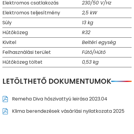
Elektromos csatlakozás
230/50 V/Hz
Elektromos teljesítmény
2,5 kW
Súly
13 kg
Hűtőközeg
R32
Kivitel
Beltéri egység
Felhasználási terület
Fűtő/Hűtő
Hűtőközeg töltet
0,53 kg
LETÖLTHETŐ DOKUMENTUMOK
Remeha Diva hőszivattyú leirása 2023.04
Klima berendezések vásárlási nyilatkozata 2025