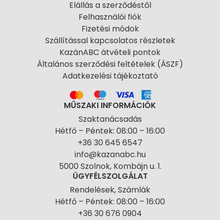
Elállás a szerződéstől
Felhasználói fiók
Fizetési módok
Szállítással kapcsolatos részletek
KazánABC átvételi pontok
Általános szerződési feltételek (ÁSZF)
Adatkezelési tájékoztató
MŰSZAKI INFORMÁCIÓK
Szaktanácsadás
Hétfő – Péntek: 08:00 – 16:00
+36 30 645 6547
info@kazanabc.hu
5000 Szolnok, Kombájn u. 1.
ÜGYFÉLSZOLGÁLAT
Rendelések, Számlák
Hétfő – Péntek: 08:00 – 16:00
+36 30 676 0904