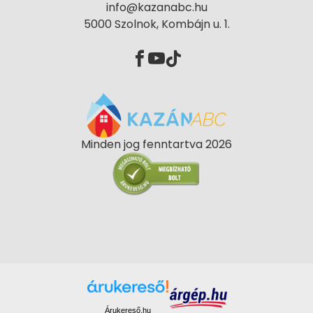
info@kazanabc.hu
5000 Szolnok, Kombájn u. 1.
Minden jog fenntartva 2026
Árukereső.hu