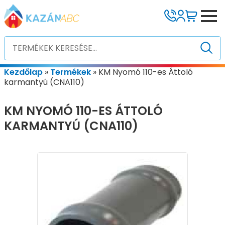
Kezdőlap
»
Termékek
»
KM Nyomó 110-es Áttoló
karmantyú (CNA110)
KM NYOMÓ 110-ES ÁTTOLÓ
KARMANTYÚ (CNA110)