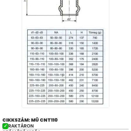
CIKKSZÁM: MÜ CNT110
RAKTÁRON