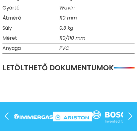
Gyártó
Wavin
Átmérő
110 mm
Súly
0,3 kg
Méret
110/110 mm
Anyaga
PVC
LETÖLTHETŐ DOKUMENTUMOK