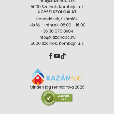
info@kazanabc.hu
5000 Szolnok, Kombájn u. 1.
ÜGYFÉLSZOLGÁLAT
Rendelések, Számlák
Hétfő – Péntek: 08:00 – 16:00
+36 30 676 0904
info@kazanabc.hu
5000 Szolnok, Kombájn u. 1.
Minden jog fenntartva 2026