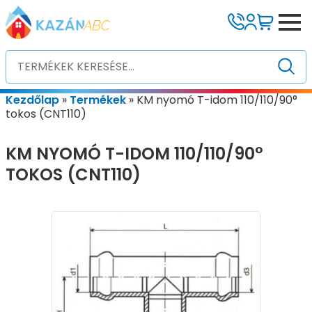
Kezdőlap
»
Termékek
»
KM nyomó T-idom 110/110/90°
tokos (CNT110)
KM NYOMÓ T-IDOM 110/110/90°
TOKOS (CNT110)