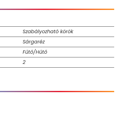
Szabályozható körök
Sárgaréz
Fűtő/Hűtő
2