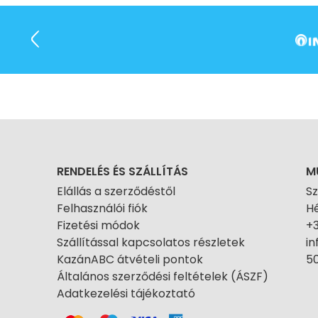
RENDELÉS ÉS SZÁLLÍTÁS
M
Elállás a szerződéstől
S
Felhasználói fiók
Hé
Fizetési módok
+
Szállítással kapcsolatos részletek
i
KazánABC átvételi pontok
50
Általános szerződési feltételek (ÁSZF)
Adatkezelési tájékoztató