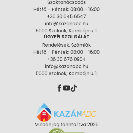
Szaktanácsadás
Hétfő – Péntek: 08:00 – 16:00
+36 30 645 6547
info@kazanabc.hu
5000 Szolnok, Kombájn u. 1.
ÜGYFÉLSZOLGÁLAT
Rendelések, Számlák
Hétfő – Péntek: 08:00 – 16:00
+36 30 676 0904
info@kazanabc.hu
5000 Szolnok, Kombájn u. 1.
Minden jog fenntartva 2026