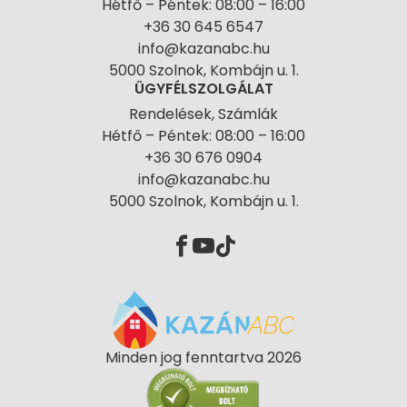
Hétfő – Péntek: 08:00 – 16:00
+36 30 645 6547
info@kazanabc.hu
5000 Szolnok, Kombájn u. 1.
ÜGYFÉLSZOLGÁLAT
Rendelések, Számlák
Hétfő – Péntek: 08:00 – 16:00
+36 30 676 0904
info@kazanabc.hu
5000 Szolnok, Kombájn u. 1.
Minden jog fenntartva 2026