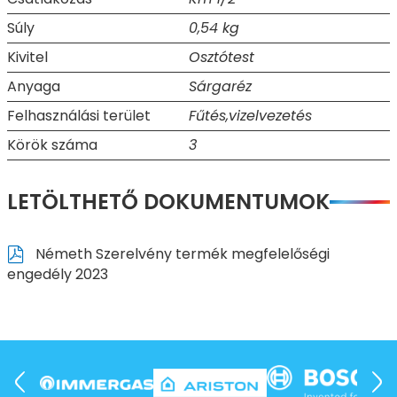
Súly
0,54 kg
Kivitel
Osztótest
Anyaga
Sárgaréz
Felhasználási terület
Fűtés,vizelvezetés
Körök száma
3
LETÖLTHETŐ DOKUMENTUMOK
Németh Szerelvény termék megfelelőségi
engedély 2023