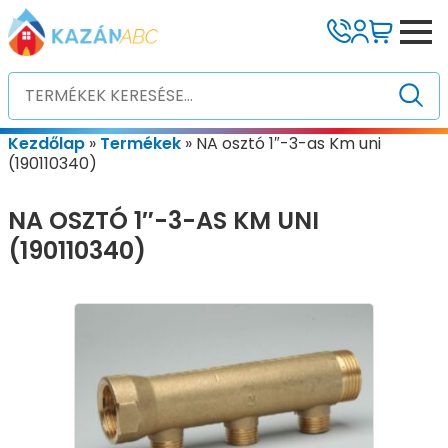
Kezdőlap
»
Termékek
»
NA osztó 1″-3-as Km uni
(190110340)
NA OSZTÓ 1″-3-AS KM UNI
(190110340)