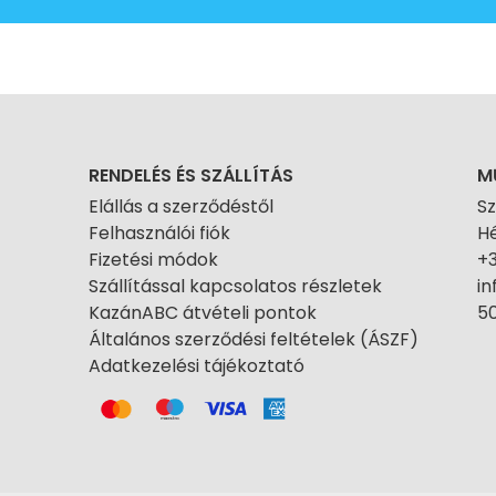
RENDELÉS ÉS SZÁLLÍTÁS
M
Elállás a szerződéstől
S
Felhasználói fiók
Hé
Fizetési módok
+
Szállítással kapcsolatos részletek
i
KazánABC átvételi pontok
50
Általános szerződési feltételek (ÁSZF)
Adatkezelési tájékoztató