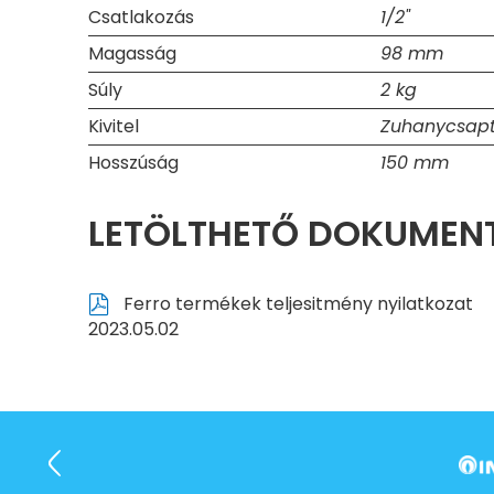
Csatlakozás
1/2"
Magasság
98 mm
Súly
2 kg
Kivitel
Zuhanycsapt
Hosszúság
150 mm
LETÖLTHETŐ DOKUME
Ferro termékek teljesitmény nyilatkozat
2023.05.02