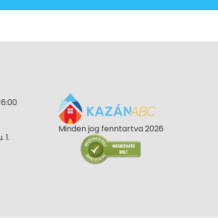
16:00
Minden jog fenntartva 2026
 1.