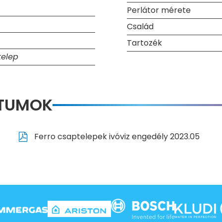
Perlátor mérete
Család
Tartozék
elep
NTUMOK
Ferro csaptelepek ivóviz engedély 2023.05