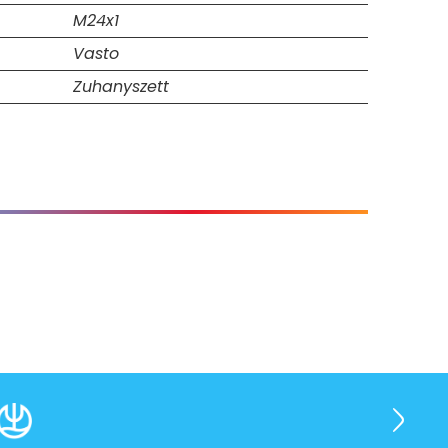
M24x1
Vasto
Zuhanyszett