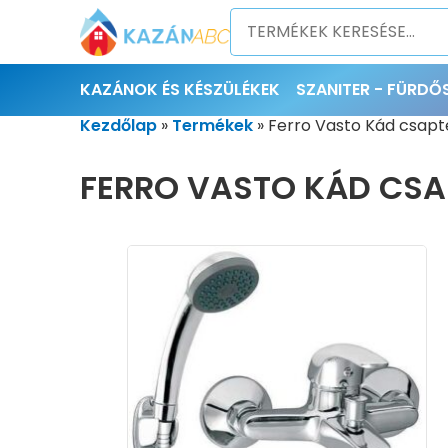
KAZÁNOK ÉS KÉSZÜLÉKEK
SZANITER - FÜRD
Kezdőlap
»
Termékek
»
Ferro Vasto Kád csapte
FERRO VASTO KÁD CSAP