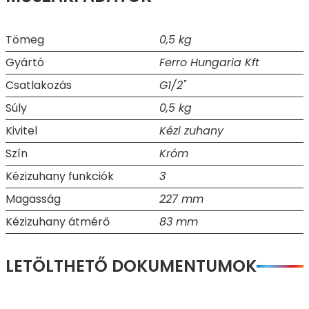
Tömeg
0,5 kg
Gyártó
Ferro Hungaria Kft
Csatlakozás
G1/2"
Súly
0,5 kg
Kivitel
Kézi zuhany
Szín
Króm
Kézizuhany funkciók
3
Magasság
227 mm
Kézizuhany átmérő
83 mm
LETÖLTHETŐ DOKUMENTUMOK