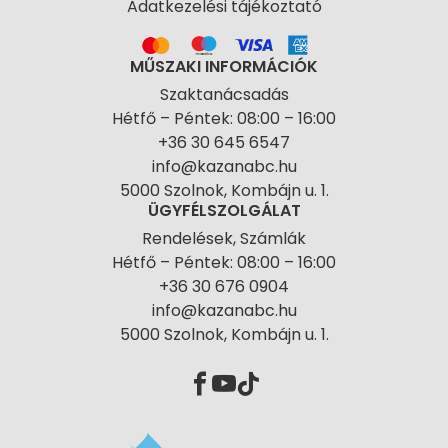
Adatkezelési tájékoztató
MŰSZAKI INFORMÁCIÓK
Szaktanácsadás
Hétfő – Péntek: 08:00 – 16:00
+36 30 645 6547
info@kazanabc.hu
5000 Szolnok, Kombájn u. 1.
ÜGYFÉLSZOLGÁLAT
Rendelések, Számlák
Hétfő – Péntek: 08:00 – 16:00
+36 30 676 0904
info@kazanabc.hu
5000 Szolnok, Kombájn u. 1.