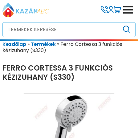
Kezdőlap
»
Termékek
»
Ferro Cortessa 3 funkciós
kézizuhany (S330)
FERRO CORTESSA 3 FUNKCIÓS
KÉZIZUHANY (S330)