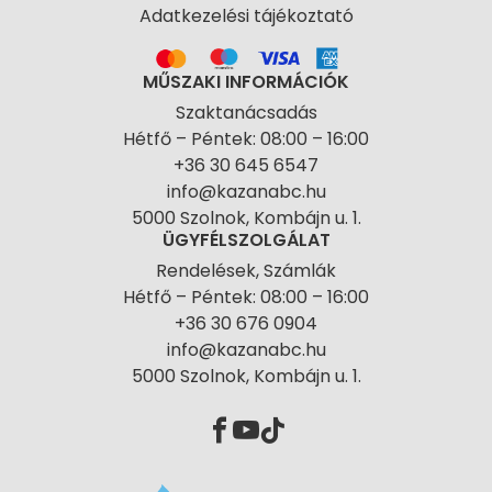
Adatkezelési tájékoztató
MŰSZAKI INFORMÁCIÓK
Szaktanácsadás
Hétfő – Péntek: 08:00 – 16:00
+36 30 645 6547
info@kazanabc.hu
5000 Szolnok, Kombájn u. 1.
ÜGYFÉLSZOLGÁLAT
Rendelések, Számlák
Hétfő – Péntek: 08:00 – 16:00
+36 30 676 0904
info@kazanabc.hu
5000 Szolnok, Kombájn u. 1.