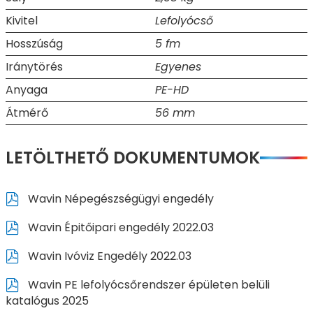
Kivitel
Lefolyócső
Hosszúság
5 fm
Iránytörés
Egyenes
Anyaga
PE-HD
Átmérő
56 mm
LETÖLTHETŐ DOKUMENTUMOK
Wavin Népegészségügyi engedély
Wavin Épitőipari engedély 2022.03
Wavin Ivóviz Engedély 2022.03
Wavin PE lefolyócsőrendszer épületen belüli
katalógus 2025