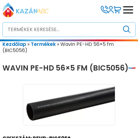
Kezdőlap
»
Termékek
»
Wavin PE-HD 56×5 fm
(BIC5056)
WAVIN PE-HD 56×5 FM (BIC5056)