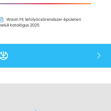
Wavin PE lefolyócsőrendszer épületen
belüli katalógus 2025