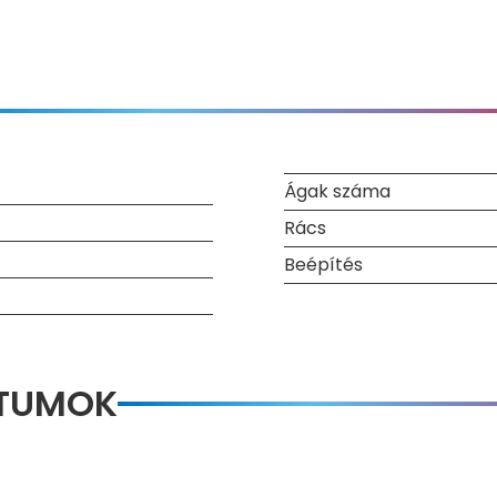
Ágak száma
Rács
Beépítés
NTUMOK