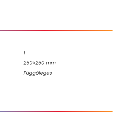
1
250×250 mm
Függőleges