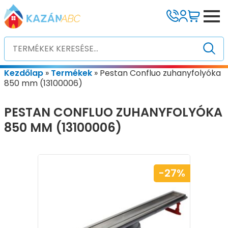
Kezdőlap
»
Termékek
»
Pestan Confluo zuhanyfolyóka
850 mm (13100006)
PESTAN CONFLUO ZUHANYFOLYÓKA
850 MM (13100006)
-27%