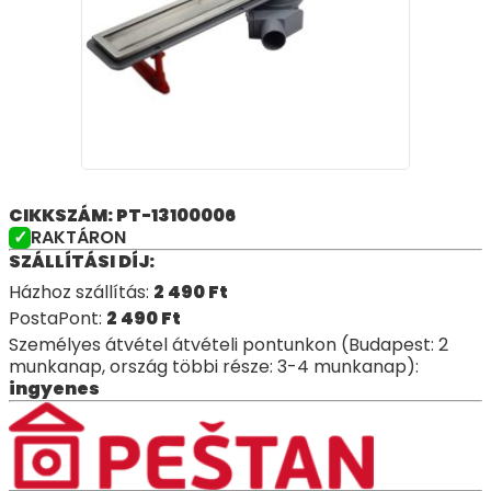
CIKKSZÁM: PT-13100006
RAKTÁRON
SZÁLLÍTÁSI DÍJ:
Házhoz szállítás:
2 490
Ft
PostaPont:
2 490
Ft
Személyes átvétel átvételi pontunkon (Budapest: 2
munkanap, ország többi része: 3-4 munkanap):
ingyenes