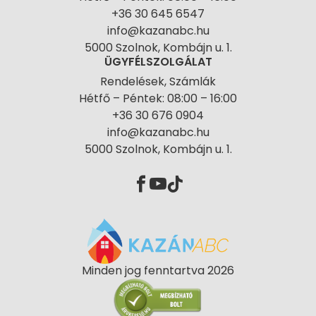
+36 30 645 6547
info@kazanabc.hu
5000 Szolnok, Kombájn u. 1.
ÜGYFÉLSZOLGÁLAT
Rendelések, Számlák
Hétfő – Péntek: 08:00 – 16:00
+36 30 676 0904
info@kazanabc.hu
5000 Szolnok, Kombájn u. 1.
Minden jog fenntartva 2026