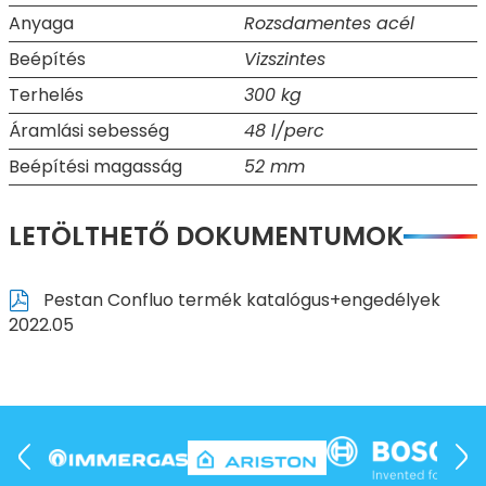
Anyaga
Rozsdamentes acél
Beépítés
Vizszintes
Terhelés
300 kg
Áramlási sebesség
48 l/perc
Beépítési magasság
52 mm
LETÖLTHETŐ DOKUMENTUMOK
Pestan Confluo termék katalógus+engedélyek
2022.05