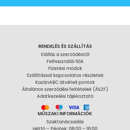
RENDELÉS ÉS SZÁLLÍTÁS
Elállás a szerződéstől
Felhasználói fiók
Fizetési módok
Szállítással kapcsolatos részletek
KazánABC átvételi pontok
Általános szerződési feltételek (ÁSZF)
Adatkezelési tájékoztató
MŰSZAKI INFORMÁCIÓK
Szaktanácsadás
Hétfő – Péntek: 08:00 – 16:00