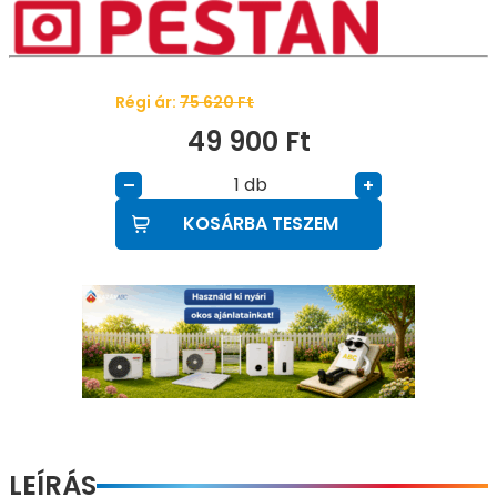
Régi ár:
75 620
Ft
49 900
Ft
db
–
+
KOSÁRBA TESZEM
LEÍRÁS