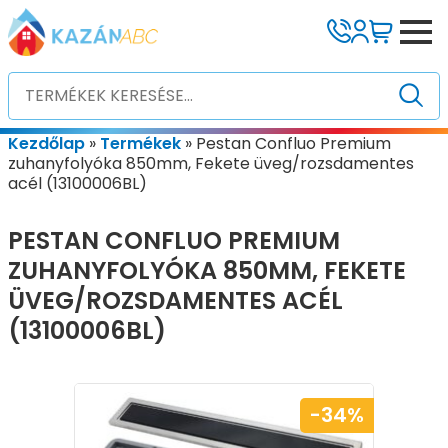
Kezdőlap
»
Termékek
»
Pestan Confluo Premium
zuhanyfolyóka 850mm, Fekete üveg/rozsdamentes
acél (13100006BL)
PESTAN CONFLUO PREMIUM
ZUHANYFOLYÓKA 850MM, FEKETE
ÜVEG/ROZSDAMENTES ACÉL
(13100006BL)
-34%