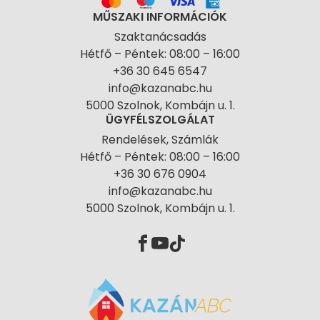
MŰSZAKI INFORMÁCIÓK
Szaktanácsadás
Hétfő – Péntek: 08:00 – 16:00
+36 30 645 6547
info@kazanabc.hu
5000 Szolnok, Kombájn u. 1.
ÜGYFÉLSZOLGÁLAT
Rendelések, Számlák
Hétfő – Péntek: 08:00 – 16:00
+36 30 676 0904
info@kazanabc.hu
5000 Szolnok, Kombájn u. 1.