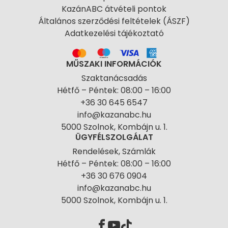
KazánABC átvételi pontok
Általános szerződési feltételek (ÁSZF)
Adatkezelési tájékoztató
MŰSZAKI INFORMÁCIÓK
Szaktanácsadás
Hétfő – Péntek: 08:00 – 16:00
+36 30 645 6547
info@kazanabc.hu
5000 Szolnok, Kombájn u. 1.
ÜGYFÉLSZOLGÁLAT
Rendelések, Számlák
Hétfő – Péntek: 08:00 – 16:00
+36 30 676 0904
info@kazanabc.hu
5000 Szolnok, Kombájn u. 1.