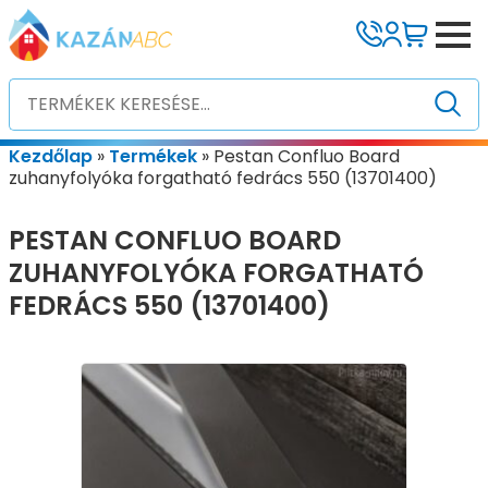
Kezdőlap
»
Termékek
»
Pestan Confluo Board
zuhanyfolyóka forgatható fedrács 550 (13701400)
PESTAN CONFLUO BOARD
ZUHANYFOLYÓKA FORGATHATÓ
FEDRÁCS 550 (13701400)