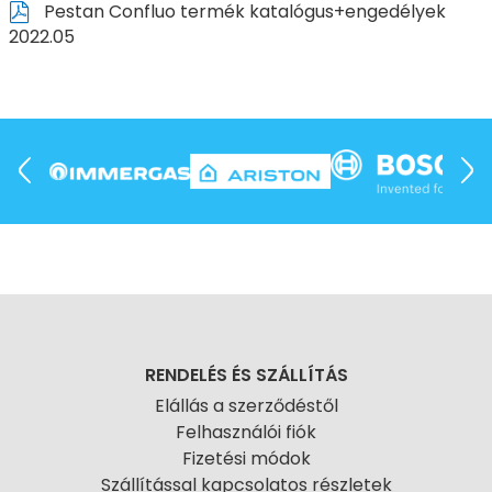
Pestan Confluo termék katalógus+engedélyek
2022.05
RENDELÉS ÉS SZÁLLÍTÁS
Elállás a szerződéstől
Felhasználói fiók
Fizetési módok
Szállítással kapcsolatos részletek