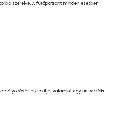
torba szerelve. A fűtőpatront minden esetben
abályozását biztosítja, valamint egy univerzális