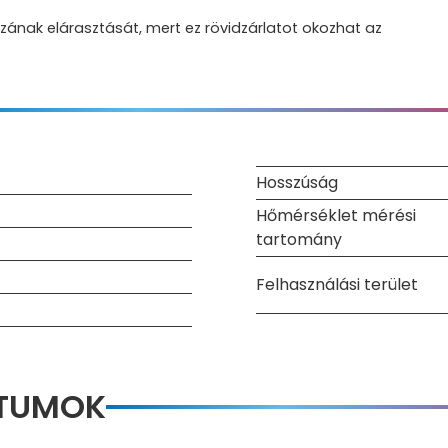
zának elárasztását, mert ez rövidzárlatot okozhat az
Hosszúság
Hőmérséklet mérési
tartomány
Felhasználási terület
NTUMOK