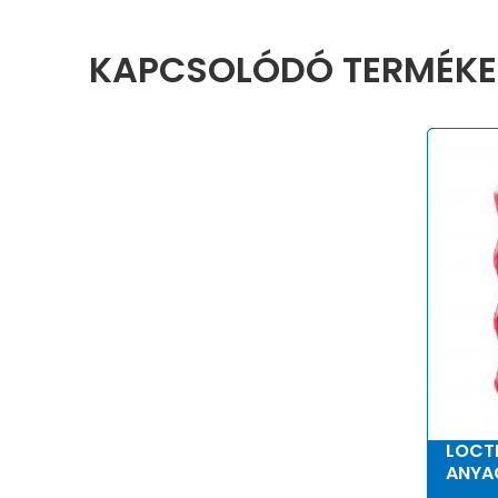
KAPCSOLÓDÓ TERMÉKE
LOCT
ANYAG