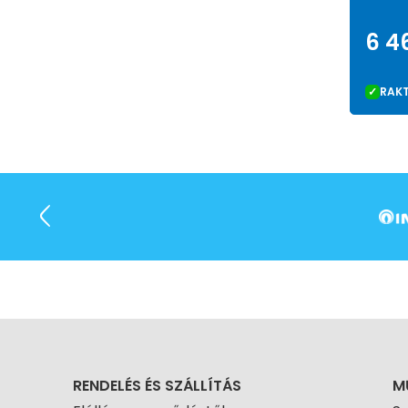
6 4
RAK
RENDELÉS ÉS SZÁLLÍTÁS
M