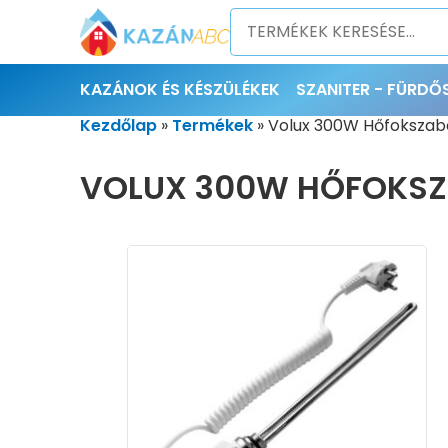
KAZÁNOK ÉS KÉSZÜLÉKEK
SZANITER - FÜRD
Kezdőlap
»
Termékek
»
Volux 300W Hőfokszab
VOLUX 300W HŐFOKSZ