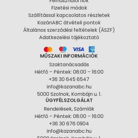
Felhasználói fiók
Fizetési módok
Szállítással kapcsolatos részletek
KazánABC átvételi pontok
Általános szerződési feltételek (ÁSZF)
Adatkezelési tájékoztató
MŰSZAKI INFORMÁCIÓK
Szaktanácsadás
Hétfő – Péntek: 08:00 – 16:00
+36 30 645 6547
info@kazanabc.hu
5000 Szolnok, Kombájn u. 1.
ÜGYFÉLSZOLGÁLAT
Rendelések, Számlák
Hétfő – Péntek: 08:00 – 16:00
+36 30 676 0904
info@kazanabc.hu