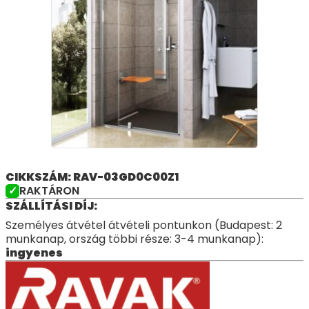
CIKKSZÁM: RAV-03GD0C00Z1
RAKTÁRON
SZÁLLÍTÁSI DÍJ:
Személyes átvétel átvételi pontunkon (Budapest: 2
munkanap, ország többi része: 3-4 munkanap):
ingyenes