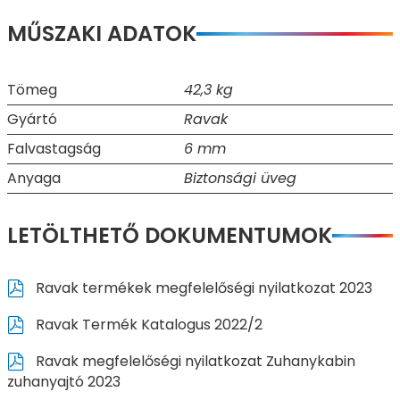
MŰSZAKI ADATOK
Tömeg
42,3 kg
Gyártó
Ravak
Falvastagság
6 mm
Anyaga
Biztonsági üveg
LETÖLTHETŐ DOKUMENTUMOK
Ravak termékek megfelelőségi nyilatkozat 2023
Ravak Termék Katalogus 2022/2
Ravak megfelelőségi nyilatkozat Zuhanykabin
zuhanyajtó 2023