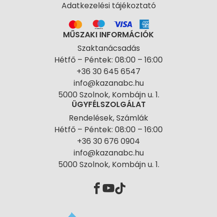
Adatkezelési tájékoztató
MŰSZAKI INFORMÁCIÓK
Szaktanácsadás
Hétfő – Péntek: 08:00 – 16:00
+36 30 645 6547
info@kazanabc.hu
5000 Szolnok, Kombájn u. 1.
ÜGYFÉLSZOLGÁLAT
Rendelések, Számlák
Hétfő – Péntek: 08:00 – 16:00
+36 30 676 0904
info@kazanabc.hu
5000 Szolnok, Kombájn u. 1.