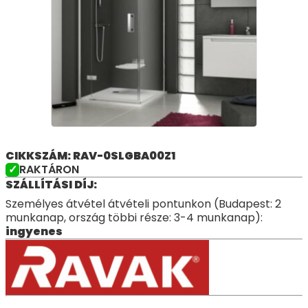
CIKKSZÁM: RAV-0SLGBA00Z1
RAKTÁRON
SZÁLLÍTÁSI DÍJ:
Személyes átvétel átvételi pontunkon (Budapest: 2
munkanap, ország többi része: 3-4 munkanap):
ingyenes