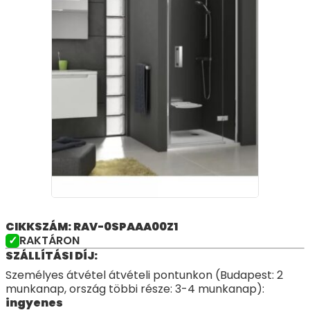
CIKKSZÁM: RAV-0SPAAA00Z1
RAKTÁRON
SZÁLLÍTÁSI DÍJ:
Személyes átvétel átvételi pontunkon (Budapest: 2
munkanap, ország többi része: 3-4 munkanap):
ingyenes