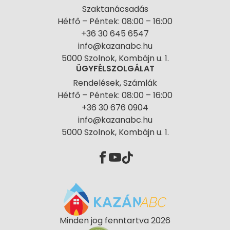
Szaktanácsadás
Hétfő – Péntek: 08:00 – 16:00
+36 30 645 6547
info@kazanabc.hu
5000 Szolnok, Kombájn u. 1.
ÜGYFÉLSZOLGÁLAT
Rendelések, Számlák
Hétfő – Péntek: 08:00 – 16:00
+36 30 676 0904
info@kazanabc.hu
5000 Szolnok, Kombájn u. 1.
Minden jog fenntartva 2026