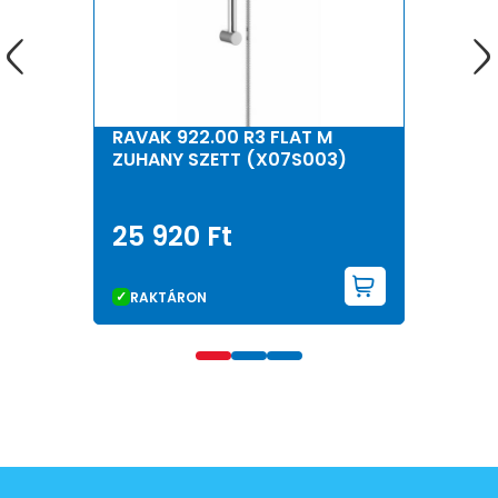
RAVAK 922.00 R3 FLAT M
ZUHANY SZETT (X07S003)
25 920
Ft
KOSÁRBA 
RAKTÁRON