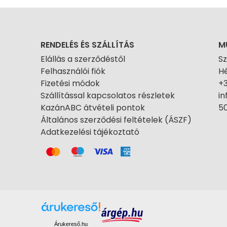
RENDELÉS ÉS SZÁLLÍTÁS
M
Elállás a szerződéstől
S
Felhasználói fiók
Hé
Fizetési módok
+
Szállítással kapcsolatos részletek
i
KazánABC átvételi pontok
50
Általános szerződési feltételek (ÁSZF)
Adatkezelési tájékoztató
Árukereső.hu