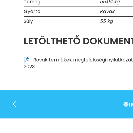
Tömeg
55,04 kg
Gyártó
Ravak
Súly
55 kg
LETÖLTHETŐ DOKUME
Ravak termékek megfelelőségi nyilatkozat
2023