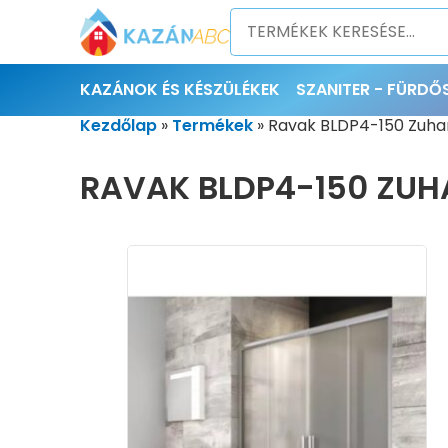
KAZÁNOK ÉS KÉSZÜLÉKEK
SZANITER - FÜRD
Kezdőlap
»
Termékek
»
Ravak BLDP4-150 Zuha
RAVAK BLDP4-150 ZU