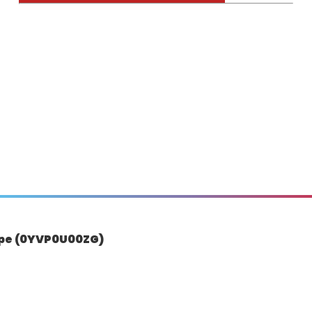
pe (0YVP0U00ZG)