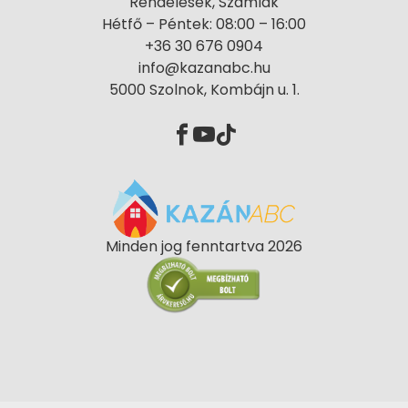
Rendelések, Számlák
Hétfő – Péntek: 08:00 – 16:00
+36 30 676 0904
info@kazanabc.hu
5000 Szolnok, Kombájn u. 1.
Minden jog fenntartva 2026