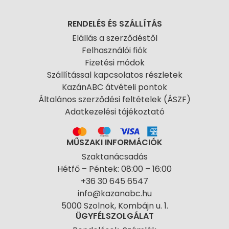
RENDELÉS ÉS SZÁLLÍTÁS
Elállás a szerződéstől
Felhasználói fiók
Fizetési módok
Szállítással kapcsolatos részletek
KazánABC átvételi pontok
Általános szerződési feltételek (ÁSZF)
Adatkezelési tájékoztató
MŰSZAKI INFORMÁCIÓK
Szaktanácsadás
Hétfő – Péntek: 08:00 – 16:00
+36 30 645 6547
info@kazanabc.hu
5000 Szolnok, Kombájn u. 1.
ÜGYFÉLSZOLGÁLAT