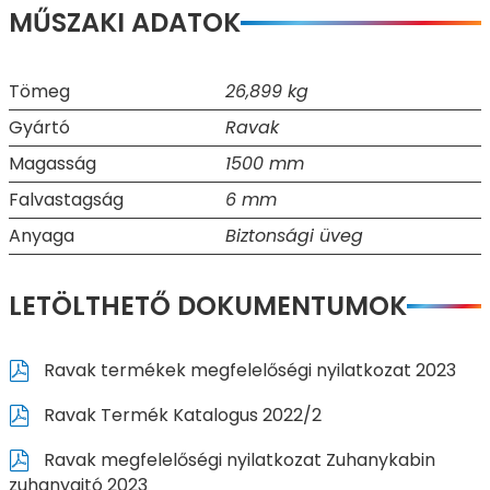
MŰSZAKI ADATOK
Tömeg
26,899 kg
Gyártó
Ravak
Magasság
1500 mm
Falvastagság
6 mm
Anyaga
Biztonsági üveg
LETÖLTHETŐ DOKUMENTUMOK
Ravak termékek megfelelőségi nyilatkozat 2023
Ravak Termék Katalogus 2022/2
Ravak megfelelőségi nyilatkozat Zuhanykabin
zuhanyajtó 2023