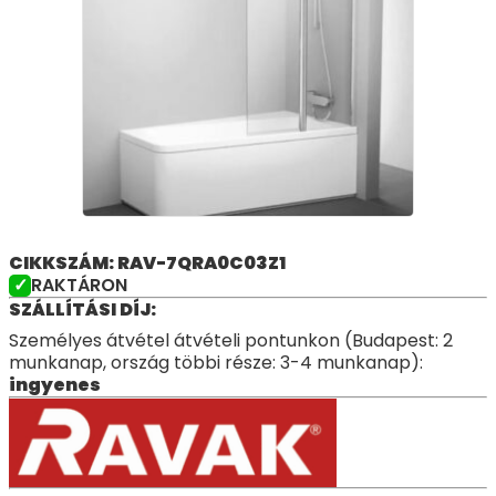
CIKKSZÁM: RAV-7QRA0C03Z1
RAKTÁRON
SZÁLLÍTÁSI DÍJ:
Személyes átvétel átvételi pontunkon (Budapest: 2
munkanap, ország többi része: 3-4 munkanap):
ingyenes