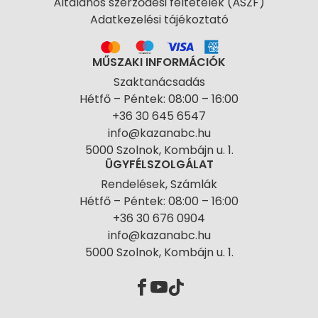
Általános szerződési feltételek (ÁSZF)
Adatkezelési tájékoztató
MŰSZAKI INFORMÁCIÓK
Szaktanácsadás
Hétfő – Péntek: 08:00 – 16:00
+36 30 645 6547
info@kazanabc.hu
5000 Szolnok, Kombájn u. 1.
ÜGYFÉLSZOLGÁLAT
Rendelések, Számlák
Hétfő – Péntek: 08:00 – 16:00
+36 30 676 0904
info@kazanabc.hu
5000 Szolnok, Kombájn u. 1.