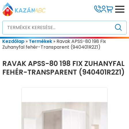
Kezdőlap
»
Termékek
»
Ravak APSS-80 198 Fix
Zuhanyfal fehér-Transparent (940401R2Z1)
RAVAK APSS-80 198 FIX ZUHANYFAL
FEHÉR-TRANSPARENT (940401R2Z1)