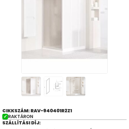
CIKKSZÁM: RAV-940401R2Z1
RAKTÁRON
SZÁLLÍTÁSI DÍJ: