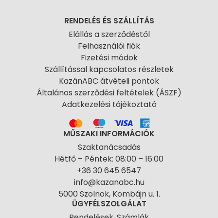
RENDELÉS ÉS SZÁLLÍTÁS
Elállás a szerződéstől
Felhasználói fiók
Fizetési módok
Szállítással kapcsolatos részletek
KazánABC átvételi pontok
Általános szerződési feltételek (ÁSZF)
Adatkezelési tájékoztató
MŰSZAKI INFORMÁCIÓK
Szaktanácsadás
Hétfő – Péntek: 08:00 – 16:00
+36 30 645 6547
info@kazanabc.hu
5000 Szolnok, Kombájn u. 1.
ÜGYFÉLSZOLGÁLAT
Rendelések, Számlák