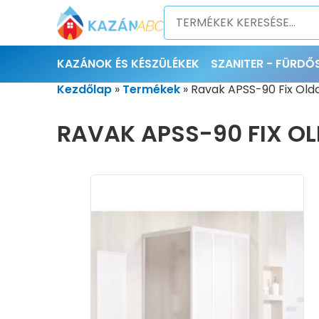
KAZÁNOK ÉS KÉSZÜLÉKEK
SZANITER - FÜRD
Kezdőlap
»
Termékek
»
Ravak APSS-90 Fix Old
RAVAK APSS-90 FIX O