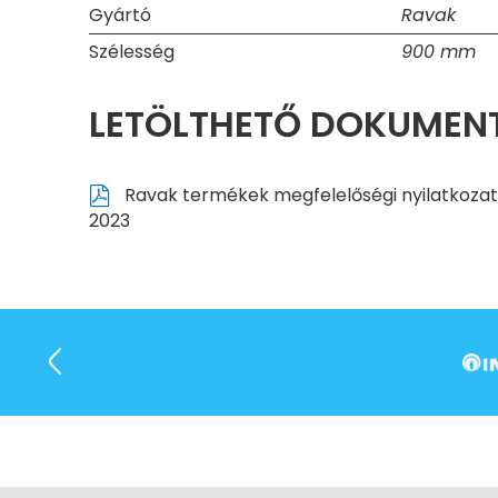
Gyártó
Ravak
Szélesség
900 mm
LETÖLTHETŐ DOKUME
Ravak termékek megfelelőségi nyilatkozat
2023