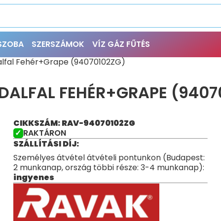
ŐSZOBA
SZERSZÁMOK
VÍZ GÁZ FŰTÉS
alfal Fehér+Grape (94070102ZG)
LDALFAL FEHÉR+GRAPE (9407
CIKKSZÁM: RAV-94070102ZG
RAKTÁRON
SZÁLLÍTÁSI DÍJ:
Személyes átvétel átvételi pontunkon (Budapest:
2 munkanap, ország többi része: 3-4 munkanap):
ingyenes