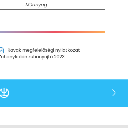
Műanyag
Ravak megfelelőségi nyilatkozat
Zuhanykabin zuhanyajtó 2023