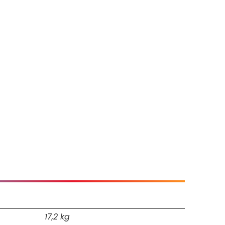
17,2 kg