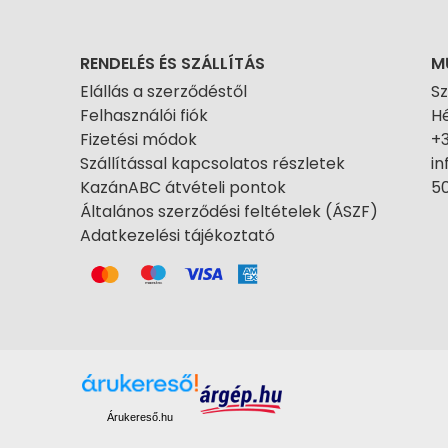
RENDELÉS ÉS SZÁLLÍTÁS
M
Elállás a szerződéstől
S
Felhasználói fiók
Hé
Fizetési módok
+
Szállítással kapcsolatos részletek
i
KazánABC átvételi pontok
50
Általános szerződési feltételek (ÁSZF)
Adatkezelési tájékoztató
Árukereső.hu