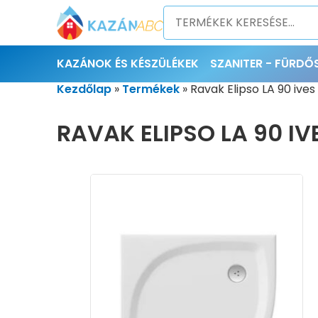
KAZÁNOK ÉS KÉSZÜLÉKEK
SZANITER - FÜRD
Kezdőlap
»
Termékek
»
Ravak Elipso LA 90 ive
RAVAK ELIPSO LA 90 I