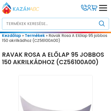
Kezdőlap
»
Termékek
»
Ravak Rosa A Előlap 95 jobbos
150 akrilkádhoz (CZ56100A00)
RAVAK ROSA A ELŐLAP 95 JOBBOS
150 AKRILKÁDHOZ (CZ56100A00)