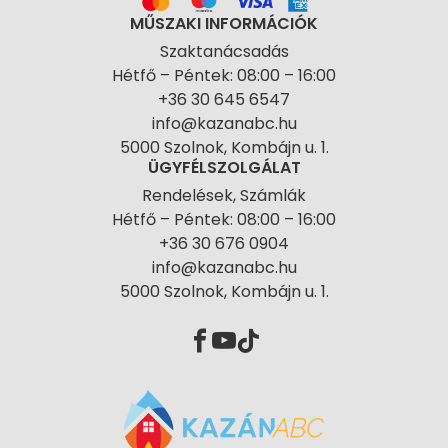
MŰSZAKI INFORMÁCIÓK
Szaktanácsadás
Hétfő – Péntek: 08:00 – 16:00
+36 30 645 6547
info@kazanabc.hu
5000 Szolnok, Kombájn u. 1.
ÜGYFÉLSZOLGÁLAT
Rendelések, Számlák
Hétfő – Péntek: 08:00 – 16:00
+36 30 676 0904
info@kazanabc.hu
5000 Szolnok, Kombájn u. 1.