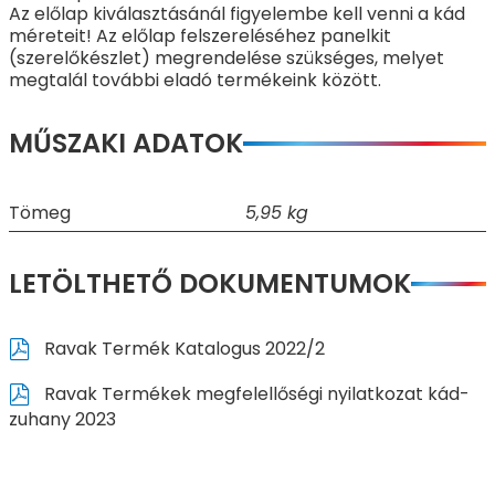
Az előlap kiválasztásánál figyelembe kell venni a kád
méreteit! Az előlap felszereléséhez panelkit
(szerelőkészlet) megrendelése szükséges, melyet
megtalál további eladó termékeink között.
MŰSZAKI ADATOK
Tömeg
5,95 kg
LETÖLTHETŐ DOKUMENTUMOK
Ravak Termék Katalogus 2022/2
Ravak Termékek megfelellőségi nyilatkozat kád-
zuhany 2023