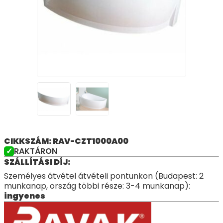
CIKKSZÁM: RAV-CZT1000A00
RAKTÁRON
SZÁLLÍTÁSI DÍJ:
Személyes átvétel átvételi pontunkon (Budapest: 2
munkanap, ország többi része: 3-4 munkanap):
ingyenes