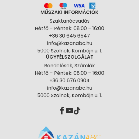
MŰSZAKI INFORMÁCIÓK
Szaktanácsadás
Hétfő – Péntek: 08:00 – 16:00
+36 30 645 6547
info@kazanabc.hu
5000 Szolnok, Kombájn u. 1.
ÜGYFÉLSZOLGÁLAT
Rendelések, Számlák
Hétfő – Péntek: 08:00 – 16:00
+36 30 676 0904
info@kazanabc.hu
5000 Szolnok, Kombájn u. 1.