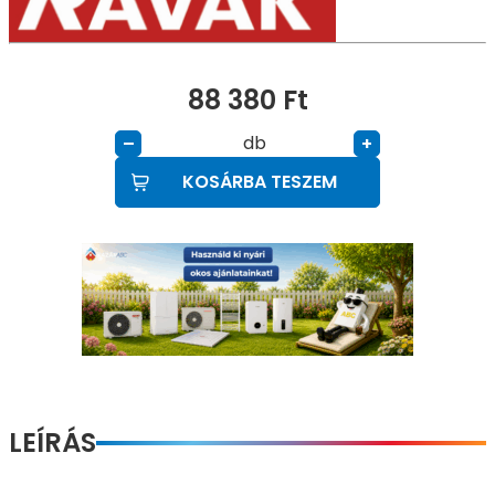
88 380
Ft
db
–
+
KOSÁRBA TESZEM
LEÍRÁS