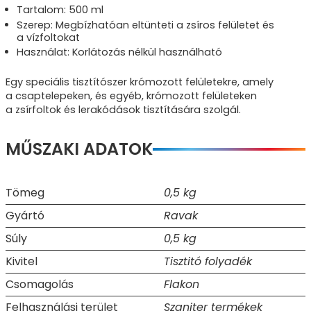
Tartalom: 500 ml
Szerep: Megbízhatóan eltünteti a zsíros felületet és
a vízfoltokat
Használat: Korlátozás nélkül használható
Egy speciális tisztítószer krómozott felületekre, amely
a csaptelepeken, és egyéb, krómozott felületeken
a zsírfoltok és lerakódások tisztítására szolgál.
MŰSZAKI ADATOK
Tömeg
0,5 kg
Gyártó
Ravak
Súly
0,5 kg
Kivitel
Tisztitó folyadék
Csomagolás
Flakon
Felhasználási terület
Szaniter termékek