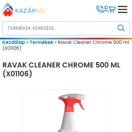
Kezdőlap
»
Termékek
»
Ravak Cleaner Chrome 500 ml
(X01106)
RAVAK CLEANER CHROME 500 ML
(X01106)