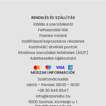
RENDELÉS ÉS SZÁLLÍTÁS
Elállás a szerződéstől
Felhasználói fiók
Fizetési módok
Szállítással kapcsolatos részletek
KazánABC átvételi pontok
Általános szerződési feltételek (ÁSZF)
Adatkezelési tájékoztató
MŰSZAKI INFORMÁCIÓK
Szaktanácsadás
Hétfő – Péntek: 08:00 – 16:00
+36 30 645 6547
info@kazanabc.hu
5000 Szolnok, Kombájn u. 1.