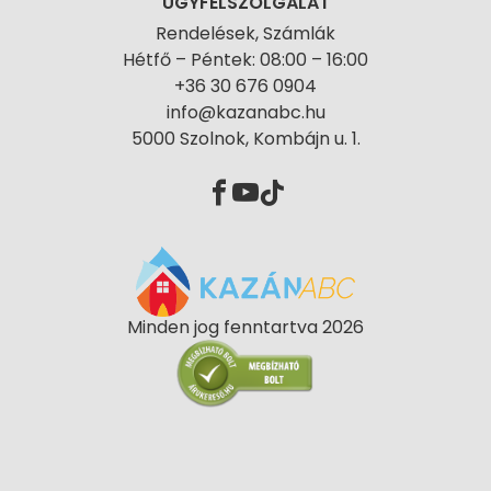
ÜGYFÉLSZOLGÁLAT
Rendelések, Számlák
Hétfő – Péntek: 08:00 – 16:00
+36 30 676 0904
info@kazanabc.hu
5000 Szolnok, Kombájn u. 1.
Minden jog fenntartva 2026