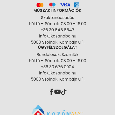
MŰSZAKI INFORMÁCIÓK
Szaktanácsadás
Hétfő – Péntek: 08:00 – 16:00
+36 30 645 6547
info@kazanabc.hu
5000 Szolnok, Kombájn u. 1.
ÜGYFÉLSZOLGÁLAT
Rendelések, Számlák
Hétfő – Péntek: 08:00 – 16:00
+36 30 676 0904
info@kazanabc.hu
5000 Szolnok, Kombájn u. 1.