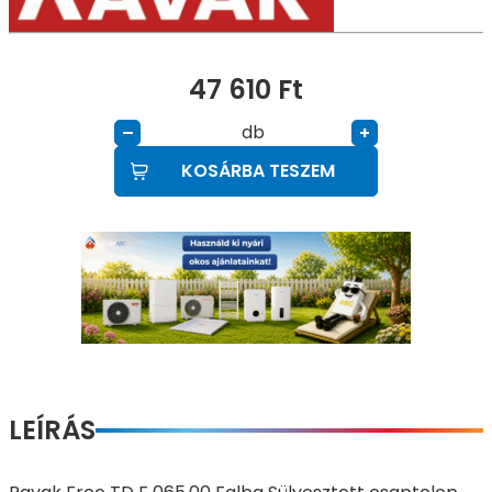
47 610
Ft
db
–
+
KOSÁRBA TESZEM
LEÍRÁS