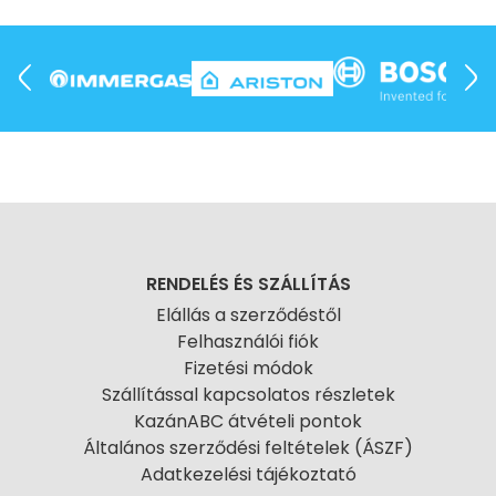
RENDELÉS ÉS SZÁLLÍTÁS
Elállás a szerződéstől
Felhasználói fiók
Fizetési módok
Szállítással kapcsolatos részletek
KazánABC átvételi pontok
Általános szerződési feltételek (ÁSZF)
Adatkezelési tájékoztató