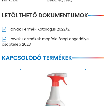
Funkciók
Belső egység
LETÖLTHETŐ DOKUMENTUMOK
Ravak Termék Katalogus 2022/2
Ravak Termékek megfelelőségi engedélye
csaptelep 2023
KAPCSOLÓDÓ TERMÉKEK