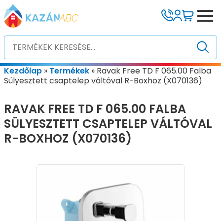
Kezdőlap
»
Termékek
»
Ravak Free TD F 065.00 Falba
Sülyesztett csaptelep váltóval R-Boxhoz (X070136)
RAVAK FREE TD F 065.00 FALBA
SÜLYESZTETT CSAPTELEP VÁLTÓVAL
R-BOXHOZ (X070136)