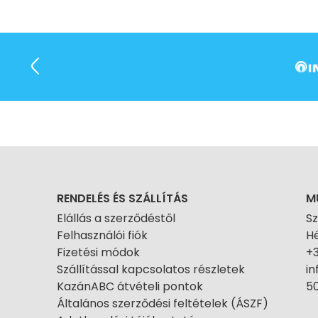
RENDELÉS ÉS SZÁLLÍTÁS
M
Elállás a szerződéstől
S
Felhasználói fiók
Hé
Fizetési módok
+
Szállítással kapcsolatos részletek
i
KazánABC átvételi pontok
50
Általános szerződési feltételek (ÁSZF)