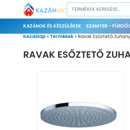
KAZÁNOK ÉS KÉSZÜLÉKEK
SZANITER - FÜRD
Kezdőlap
»
Termékek
»
Ravak Esőztető Zuhany
RAVAK ESŐZTETŐ ZUHAN