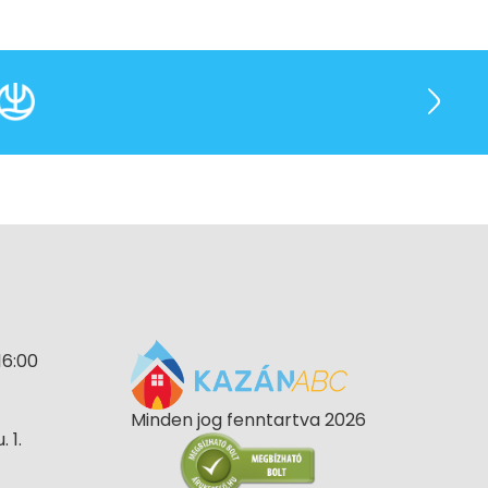
16:00
Minden jog fenntartva 2026
 1.