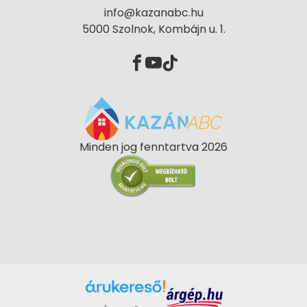
info@kazanabc.hu
5000 Szolnok, Kombájn u. 1.
Minden jog fenntartva 2026