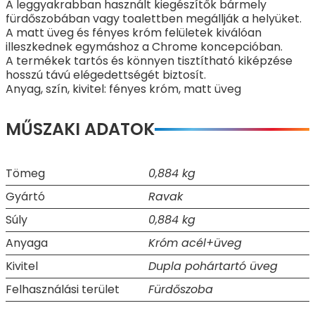
A leggyakrabban használt kiegészítők bármely
fürdőszobában vagy toalettben megállják a helyüket.
A matt üveg és fényes króm felületek kiválóan
illeszkednek egymáshoz a Chrome koncepcióban.
A termékek tartós és könnyen tisztítható kiképzése
hosszú távú elégedettségét biztosít.
Anyag, szín, kivitel: fényes króm, matt üveg
MŰSZAKI ADATOK
Tömeg
0,884 kg
Gyártó
Ravak
Súly
0,884 kg
Anyaga
Króm acél+üveg
Kivitel
Dupla pohártartó üveg
Felhasználási terület
Fürdőszoba