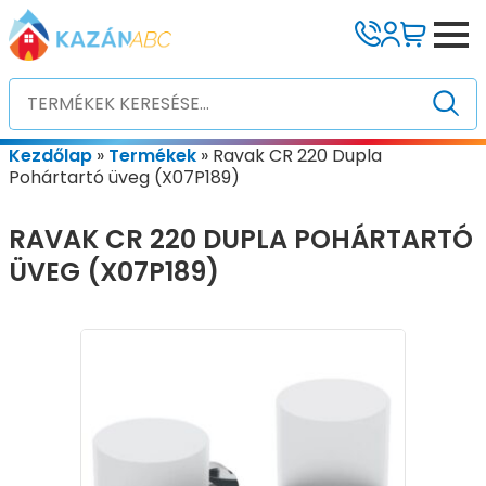
Kezdőlap
»
Termékek
»
Ravak CR 220 Dupla
Pohártartó üveg (X07P189)
RAVAK CR 220 DUPLA POHÁRTARTÓ
ÜVEG (X07P189)