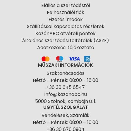
Elállás a szerződéstől
Felhasználói fiók
Fizetési módok
Szállítással kapcsolatos részletek
KazánABC átvételi pontok
Általános szerződési feltételek (ÁSZF)
Adatkezelési tájékoztató
MŰSZAKI INFORMÁCIÓK
Szaktanácsadás
Hétfő – Péntek: 08:00 – 16:00
+36 30 645 6547
info@kazanabc.hu
5000 Szolnok, Kombájn u. 1.
ÜGYFÉLSZOLGÁLAT
Rendelések, Számlák
Hétfő – Péntek: 08:00 – 16:00
+36 30 676 0904