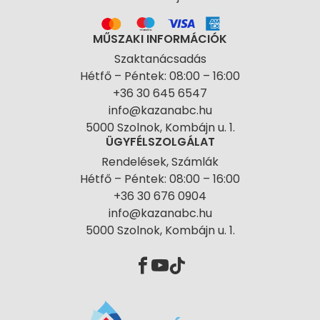
MŰSZAKI INFORMÁCIÓK
Szaktanácsadás
Hétfő – Péntek: 08:00 – 16:00
+36 30 645 6547
info@kazanabc.hu
5000 Szolnok, Kombájn u. 1.
ÜGYFÉLSZOLGÁLAT
Rendelések, Számlák
Hétfő – Péntek: 08:00 – 16:00
+36 30 676 0904
info@kazanabc.hu
5000 Szolnok, Kombájn u. 1.